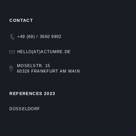
CONTACT
+49 (69) / 3660 9902
HELLO(AT)ACTUMRE.DE
MOSELSTR. 15
60329 FRANKFURT AM MAIN
REFERENCES 2023
DÜSSELDORF