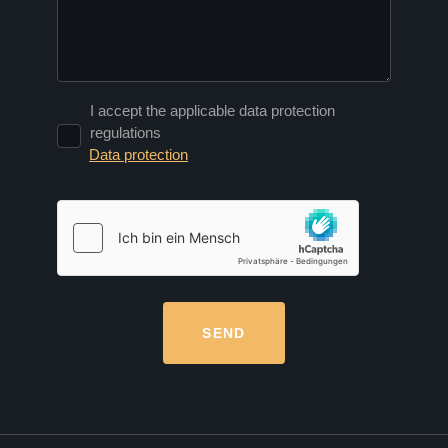
I accept the applicable data protection
regulations
Data protection
Please leave this field empty.
SEND